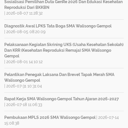
Sosialisasi Pemilihan Duta GenRe 2026 Dan Edukasi Kesehatan
Reproduksi Dari BKKBN
| 2026-08-07 11:28:32
Diagnostik Awal LPKS Tata Boga SMA Walisongo Gempol
| 2026-08-05 08:20:09
Pelaksanaan Kegiatan Skrining UKS (Usaha Kesehatan Sekolah)
Dan KRR (Kesehatan Reproduksi Remaja) SMA Walisongo
Gempol
| 2026-08-01 14:10:12
Pelantikan Penegak Laksana Dan Brevet Tapak Merah SMA
Walisongo Gempol
| 2026-07-31 10:31:04
Rapat Kerja SMA Walisongo Gempol Tahun Ajaran 2026-2027
| 2026-07-18 11:06:33
Pembukaan MPLS 2026 SMA Walisongo Gempol
| 2026-07-14
15:08:38