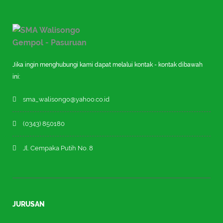
Jika ingin menghubungi kami dapat melalui kontak - kontak dibawah
ini:
sma_walisongo@yahoo.co.id
(0343) 850180
Jl. Cempaka Putih No. 8
JURUSAN