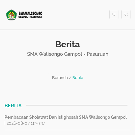
Berita
SMA Walisongo Gempol - Pasuruan
Beranda
Berita
BERITA
Pembacaan Sholawat Dan Istighosah SMA Walisongo Gempol
| 2026-08-07 11:39:37