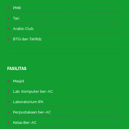
PMR
Tari
Arabic Club
BTQ dan Tahfidz
FASILITAS
Masjid
Lab. Komputer ber-AC
Laboratorium IPA
Perpustakaan ber-AC
Kelas Ber-AC