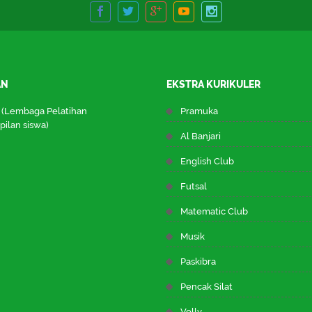
AN
EKSTRA KURIKULER
 (Lembaga Pelatihan
Pramuka
ilan siswa)
Al Banjari
English Club
Futsal
Matematic Club
Musik
Paskibra
Pencak Silat
Volly