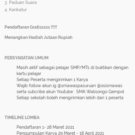
3. Paduan Suara
4. Karikatur
Pendaftaran Gratisssss !!!!!
Menangkan Hadiah Jutaan Rupiah
PERSYARATAN UMUM
Masih aktif sebagai pelajar SMP/MTs di buktikan dengan
kartu pelajar
Setiap Peserta mengirimkan 1 Karya
Wajib follow akun ig @smawaspasuruan @osismawas
serta subcribe akun Youtube : SMA Walisongo Gempol
Setiap sekolah boleh mengirimkan lebih dari 1 peserta
TIMELINE LOMBA
Pendaftaran 1- 28 Maret 2021
Pengumpulan Karya 29 Maret - 18 April 2021