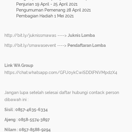
Penjurian 19 April - 25 April 2021
Pengumuman Pemenang 28 April 2021
Pembagian Hadiah 1 Mei 2021
http://bit.ly/juknissmawas
---->
Juknis Lomba
http://bit.ly/smawasevent
---->
Pendaftaran Lomba
Link WA Group
https://chat.whatsapp.com/GFU0ykCwiSDDlFNVMpdzX4
Jangan lupa setelah selesai daftar hubungi contack person
dibawah ini :
Sisil : 0857-4635-6334
Ajeng : 0858-5574-3897
Nilam : 0857-8588-9294