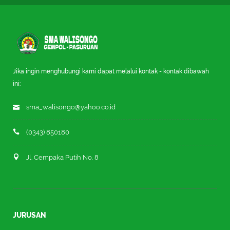
Jika ingin menghubungi kami dapat melalui kontak - kontak dibawah
ini:
sma_walisongo@yahoo.co.id
(0343) 850180
Jl. Cempaka Putih No. 8
JURUSAN