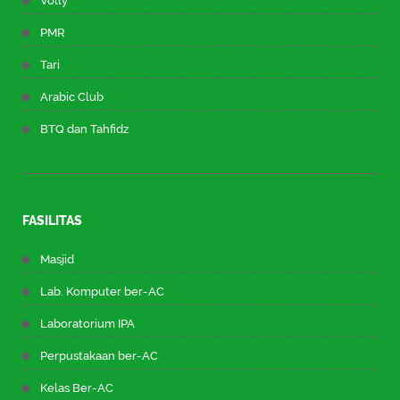
Volly
PMR
Tari
Arabic Club
BTQ dan Tahfidz
FASILITAS
Masjid
Lab. Komputer ber-AC
Laboratorium IPA
Perpustakaan ber-AC
Kelas Ber-AC